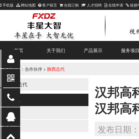
手机版
网站地图
客户留言
在线订购
人才招聘
在线申请
链接
首页
关于我们
产品展示
服务项
当前位置：
合作伙伴
>
陕西总代
陕西总代
汉邦高
陕西总代
汉邦高科
厂家直营
自主品牌
发布日期：20