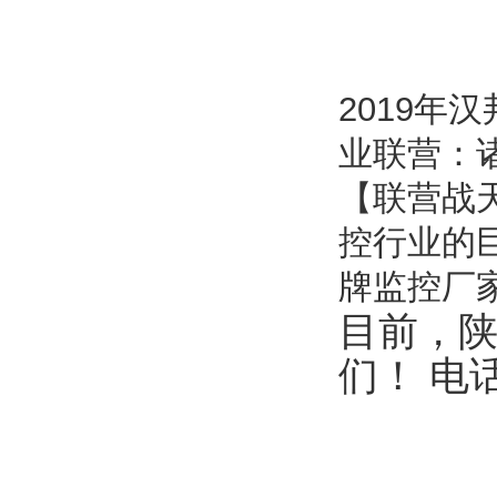
2019
业联营：
【联营战
控行业的
牌监控厂
目前，
们！ 电话：