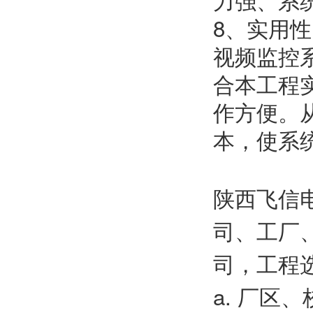
8、实用性
视频监控
合本工程
作方便。
本，使系
陕西飞信
司、工厂
司，工程
a. 厂区