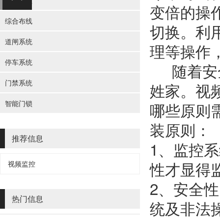
无线覆盖
变倍的操
综合布线
切换。利
道闸系统
理等操作
停车系统
随着安全
门禁系统
姓家。视
智能门锁
哪些原则
装原则：
推荐信息
1、监控
性才显得
视频监控
2、安全
热门信息
统及非法