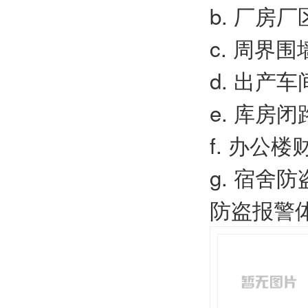
b. 厂房
c. 周界
d. 出产
e. 库房
f. 办公
g. 宿舍
防盗报警体