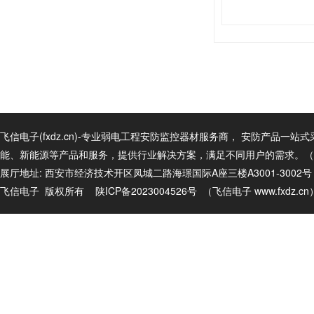
飞信电子(fxdz.cn)-专业弱电工程安防监控器材服务商， 安防产
能、新能源等产品和服务，提供行业解决方案，满足不同用户的需求。（商务电话
展厅地址: 西安市经济技术开区凤城二路海璟国际A座三楼A3001-3002
飞信电子 版权所有
陕ICP备2023004526号
（飞信电子
www.fxdz.c
n