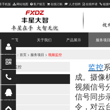
手机版
网站地图
客户留言
在线订购
人才招聘
在线申请
链接
首页
关于我们
产品展示
服务项
当前位置：
首页
>
服务项目
>
视频监控
监控
视频监控
成。摄像
视频监控
视频信号
防盗报警
信号同步
楼宇对讲
令，对云