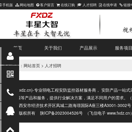
手机版
网站地图
客户留言
在线订购
人才招聘
在线申请
链接
首页
关于我们
产品展示
服务项
当前位置：
网站首页
> 人才招聘
飞信电子(fxdz.cn)-专业弱电工程安防监控器材服务商， 安防产
能、新能源等产品和服务，提供行业解决方案，满足不同用户的需求。（商务电话
展厅地址: 西安市经济技术开区凤城二路海璟国际A座三楼A3001-3002
飞信电子 版权所有
陕ICP备2023004526号
（飞信电子
www.fxdz.c
n