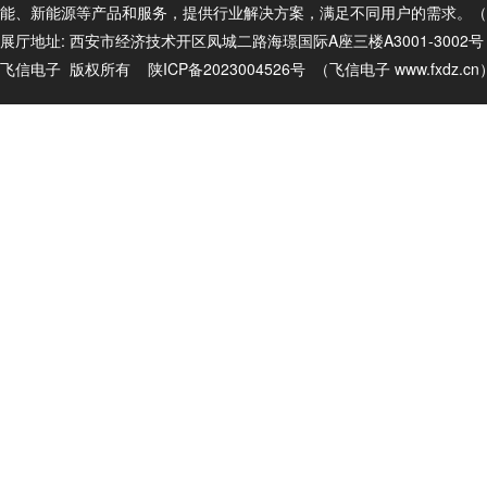
能、新能源等产品和服务，提供行业解决方案，满足不同用户的需求。（商务电话
展厅地址: 西安市经济技术开区凤城二路海璟国际A座三楼A3001-3002
飞信电子 版权所有
陕ICP备2023004526号
（飞信电子
www.fxdz.c
n