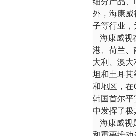
细分产品、
外，海康威
子等行业，
海康威视
港、荷兰、
大利、澳大
坦和土耳其
和地区，在
韩国首尔平
中发挥了极
海康威视
和重要推动者