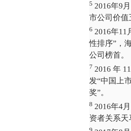
5
2016年
市公司价值
6
2016年
性排序”，
公司榜首。
7
2016 
发“中国上
奖”。
8
2016年
资者关系天
9