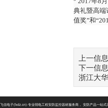
2017年
典礼暨高端
值奖”和“2
上一信
下一信
浙江大
飞信电子(fxdz.cn)-专业弱电工程安防监控器材服务商， 安防产