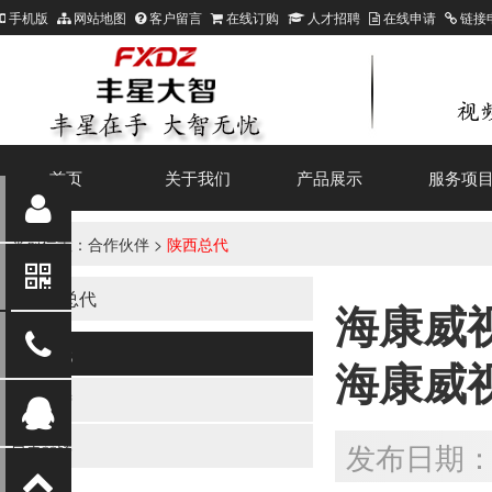
手机版
网站地图
客户留言
在线订购
人才招聘
在线申请
链接
首页
关于我们
产品展示
服务项
当前位置：
合作伙伴
>
陕西总代
陕西总代
海康威
陕西总代
海康威
厂家直营
自主品牌
发布日期：20