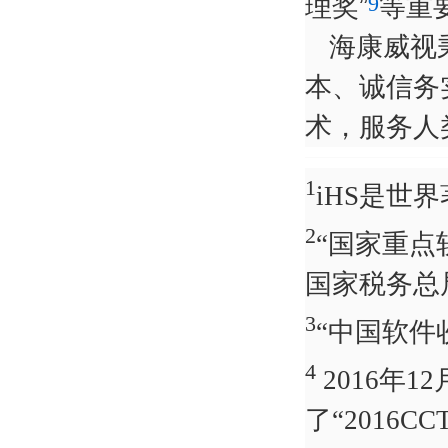
9
理奖”
等重
海康威视
本、诚信务
术，服务人
1
iHS是世界
2
“国家重点
国家税务总
3
“中国软件
4
2016年
了“2016