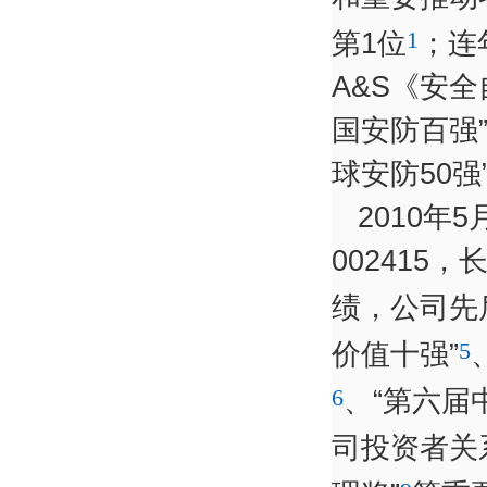
1
第1位
；连
A&S《安全
国安防百强”
球安防50
2010
00241
绩，公司先后
5
价值十强”
6
、“第六届
司投资者关