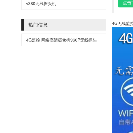
点击
v380无线摇头机
4G无线监
热门信息
4G监控 网络高清摄像机960P无线探头