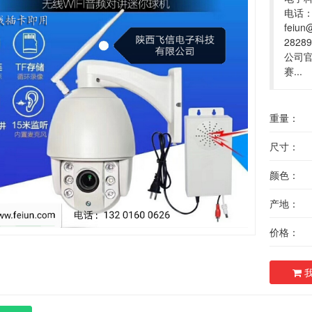
电话：
feiu
2828
公司官
赛...
重量：
尺寸：
颜色：
产地：
价格：
我