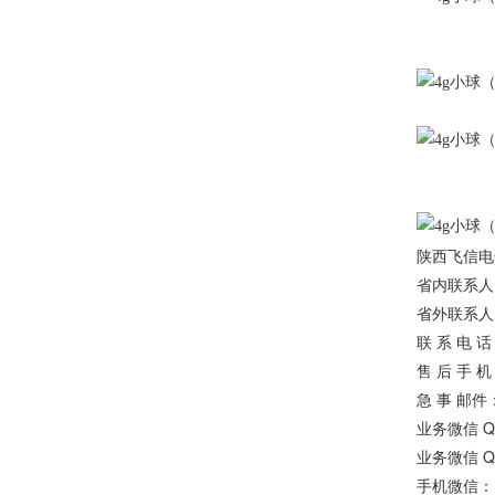
陕西飞信电
省内联系人
省外联系人
联 系 电 话：
售 后 手 机：
急 事 邮件
业务微信 QQ
业务微信 QQ
手机微信：13