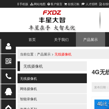
手机版
网站地图
客户留言
在线订购
人才招聘
在线
首页
关于我们
产品展示
当前位置：
产品展示
>
无线摄像机
无线摄像机
4G无
无线摄像机
发布日期：20
网络摄像机
智能录像机