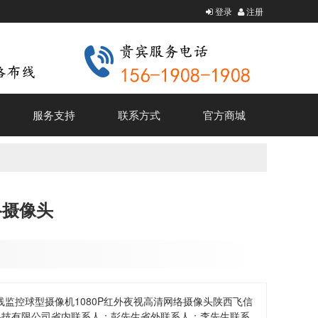
登录
注册
服务支持
联系方式
官方商城
络摄像头
线监控球型摄像机1080P红外夜视高清网络摄像头陕西飞信
科技有限公司省内联系人：彭先生省外联系人：李先生联系