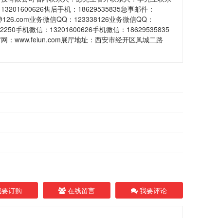
13201600626售后手机：18629535835急事邮件：
n@126.com业务微信QQ：123338126业务微信QQ：
92250手机微信：13201600626手机微信：18629535835
网：www.feiun.com展厅地址：西安市经开区凤城二路
要订购
在线留言
我要评论