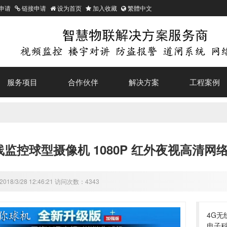
申请
链接申请
设为首页
加入收藏
繁體中文
服务项目
合作伙伴
解决方案
工程案例
线监控球型摄像机 1080P 红外夜视高清网
18/3/28 12:46:21 访问次数：4343
4G无
电子