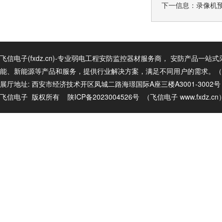
下一信息：
录像机预
飞信电子(fxdz.cn)-专业弱电工程安防监控器材服务商， 安防产
能、新能源等产品和服务，提供行业解决方案，满足不同用户的需求。（商务电话
展厅地址: 西安市经济技术开区凤城二路海璟国际A座三楼A3001-3002
飞信电子 版权所有
陕ICP备2023004526号
（飞信电子
www.fxdz.c
n