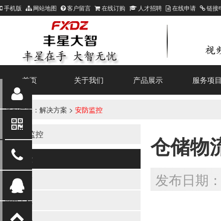
手机版
网站地图
客户留言
在线订购
人才招聘
在线申请
链接
首页
关于我们
产品展示
服务项
当前位置：
解决方案
>
安防监控
安防监控
仓储物
安防监控
发布日期：20
智能报警
弱电工程