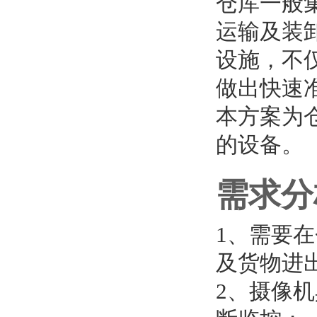
仓库一般
运输及装
设施，不
做出快速
本方案为
的设备。
需求分
1、需要
及货物进
2、摄像