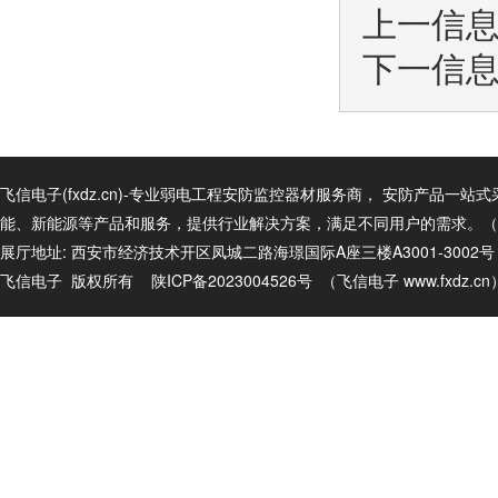
上一信
下一信
飞信电子(fxdz.cn)-专业弱电工程安防监控器材服务商， 安防产
能、新能源等产品和服务，提供行业解决方案，满足不同用户的需求。（商务电话
展厅地址: 西安市经济技术开区凤城二路海璟国际A座三楼A3001-3002
飞信电子 版权所有
陕ICP备2023004526号
（飞信电子
www.fxdz.c
n