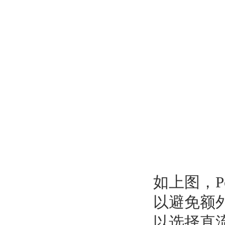
如上图，P
以避免额
以选择直